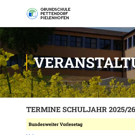
VERANSTALT
TERMINE SCHULJAHR 2025/2
Bundesweiter Vorlesetag