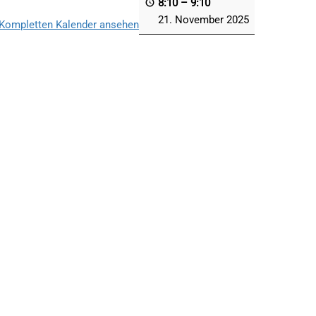
8:10
–
9:10
21. November 2025
Kompletten Kalender ansehen