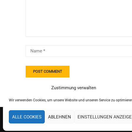
Zustimmung verwalten
Wir verwenden Cookies, um unsere Website und unseren Service zu optimiere
ALLE COOKIES
ABLEHNEN
EINSTELLUNGEN ANZEIG
Copyright 2019 Schulverband Pettendorf-Pielenhofen