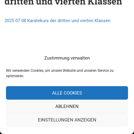
dritten und vierten Klassen
2025 07 08 Karatekurs der dritten und vierten Klassen
Zustimmung verwalten
Wir verwenden Cookies, um unsere Website und unseren Service zu
optimieren.
ALLE COOKIES
ABLEHNEN
Copyright 2019 Schulverband Pettendorf-Pielenhofen
EINSTELLUNGEN ANZEIGEN
Impressum
Datenschutz