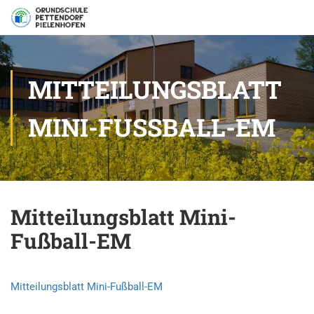
MITTEILUNGSBLATT
MINI-FUSSBALL-EM
Mitteilungsblatt Mini-
Fußball-EM
Mitteilungsblatt Mini-Fußball-EM