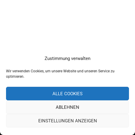
Zustimmung verwalten
Wir verwenden Cookies, um unsere Website und unseren Service zu
optimieren.
ALLE COOKIES
ABLEHNEN
Copyright 2019 Schulverband Pettendorf-Pielenhofen
EINSTELLUNGEN ANZEIGEN
Impressum
Datenschutz