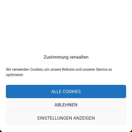
Zustimmung verwalten
Wir verwenden Cookies, um unsere Website und unseren Service zu
optimieren.
ALLE COOKIES
ABLEHNEN
Copyright 2019 Schulverband Pettendorf-Pielenhofen
EINSTELLUNGEN ANZEIGEN
Impressum
Datenschutz