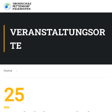
VERANSTALTUNGSOR
TE
Home
25
MAI