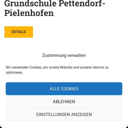
Grundschule Pettendorf-
Pielenhofen
DETAILS
Zustimmung verwalten
Wir verwenden Cookies, um unsere Website und unseren Service zu
optimieren.
ALLE COOKIES
ABLEHNEN
Copyright 2019 Schulverband Pettendorf-Pielenhofen
EINSTELLUNGEN ANZEIGEN
Impressum
Datenschutz