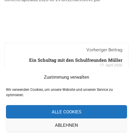
Vorheriger Beitrag
Ein Schultag mit den Schulfreunden Müller
17. April 2026
Zustimmung verwalten
Nächster Beitrag
Wir verwenden Cookies, um unsere Website und unseren Service zu
Bedarfsabfrage zur Ferienbetreuung
optimieren.
17. April 2026
ALLE COOKIES
ABLEHNEN
Copyright 2019 Schulverband Pettendorf-Pielenhofen