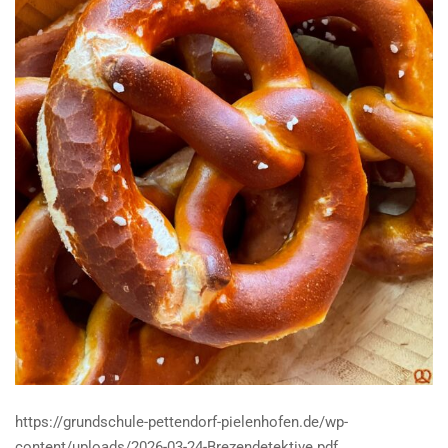
https://grundschule-pettendorf-pielenhofen.de/wp-
content/uploads/2026-03-24-Brezendetektive.pdf