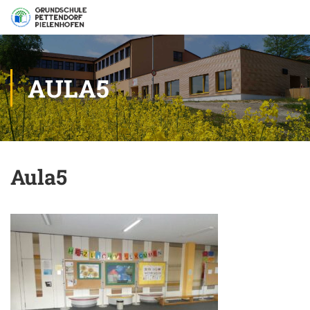
AULA5
Aula5