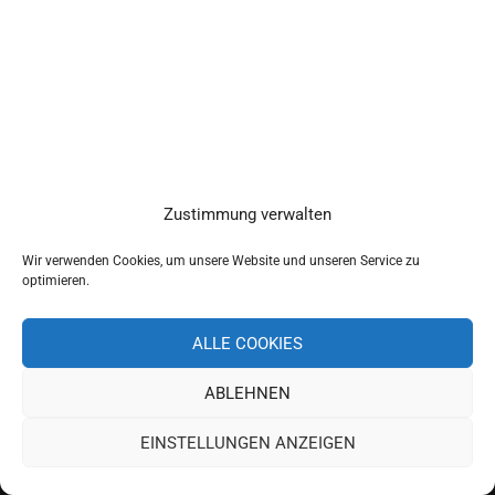
Zustimmung verwalten
Wir verwenden Cookies, um unsere Website und unseren Service zu
optimieren.
ALLE COOKIES
ABLEHNEN
Copyright 2019 Schulverband Pettendorf-Pielenhofen
EINSTELLUNGEN ANZEIGEN
Impressum
Datenschutz